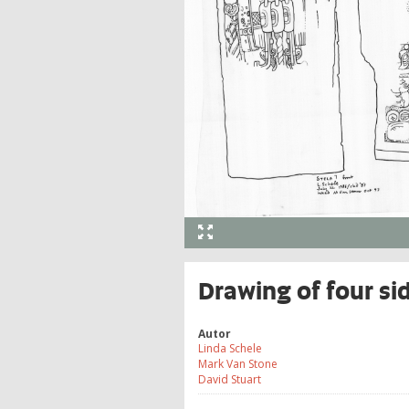
Drawing of four si
Autor
Linda Schele
Mark Van Stone
David Stuart