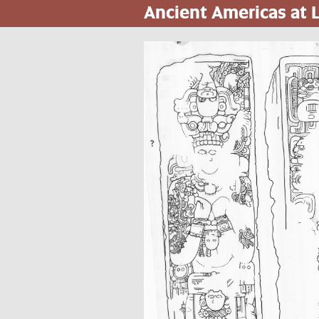
Ancient Americas at
Pasar
al
contenido
principal