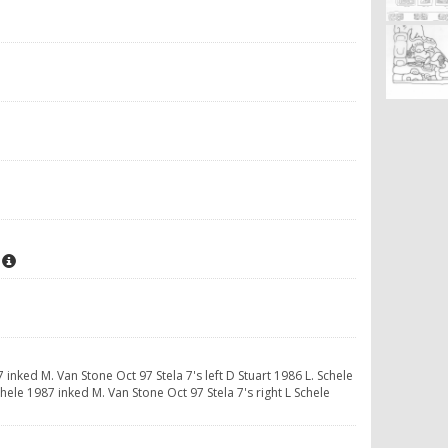
87 inked M. Van Stone Oct 97 Stela 7's left D Stuart 1986 L. Schele
hele 1987 inked M. Van Stone Oct 97 Stela 7's right L Schele