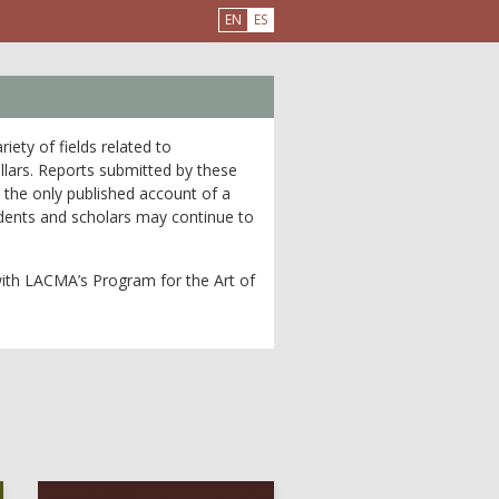
EN
ES
ety of fields related to
llars. Reports submitted by these
 the only published account of a
udents and scholars may continue to
 with LACMA’s Program for the Art of