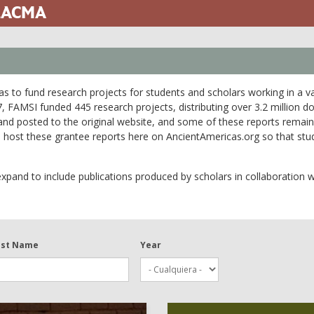
 LACMA
 to fund research projects for students and scholars working in a vari
FAMSI funded 445 research projects, distributing over 3.2 million do
 and posted to the original website, and some of these reports remain
to host these grantee reports here on AncientAmericas.org so that st
 expand to include publications produced by scholars in collaboration
ist Name
Year