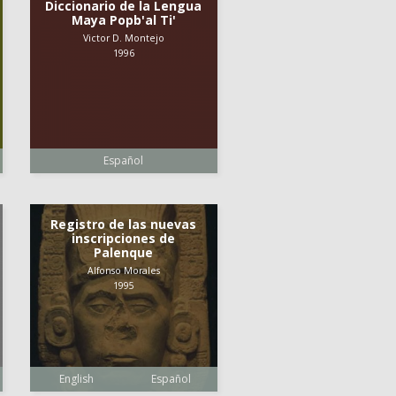
Diccionario de la Lengua
Maya Popb'al Ti'
Victor D. Montejo
1996
Español
Registro de las nuevas
inscripciones de
Palenque
Alfonso Morales
1995
English
Español